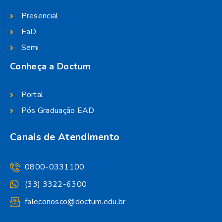
Presencial
EaD
Semi
Conheça a Doctum
Portal
Pós Graduação EAD
Canais de Atendimento
0800-0331100
(33) 3322-6300
faleconosco@doctum.edu.br