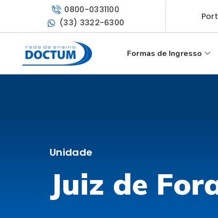
0800-0331100
Por
(33) 3322-6300
Formas de Ingresso
Unidade
Juiz de For