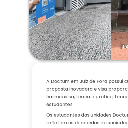
A Doctum em Juiz de Fora possui cu
proposta inovadora e visa proporc
harmoniosa, teoria e prática, tec
estudantes.
Os estudantes das unidades Doctum
refletem as demandas da sociedad