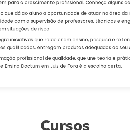
em para o crescimento profissional. Conheça alguns de
eto que dá ao aluno a oportunidade de atuar na área da
nidade com a supervisão de professores, técnicos e en
em situações de risco.
egra iniciativas que relacionam ensino, pesquisa e exten
es qualificados, entregam produtos adequados ao seu 
ção profissional de qualidade, que une teoria e prátic
e Ensino Doctum em Juiz de Fora é a escolha certa.
Cursos