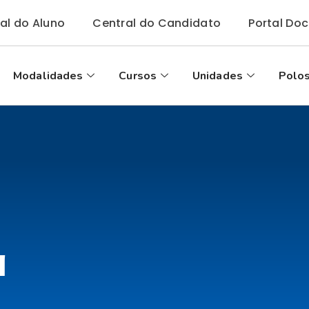
tal do Aluno
Central do Candidato
Portal Do
Modalidades
Cursos
Unidades
Polos
a