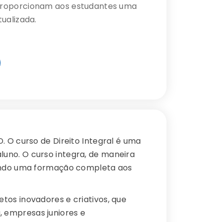
proporcionam aos estudantes uma
ualizada.
. O curso de Direito Integral é uma
uno. O curso integra, de maneira
nando uma formação completa aos
tos inovadores e criativos, que
 empresas juniores e