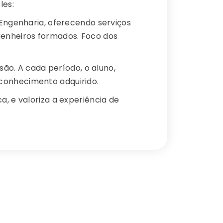
les:
 Engenharia, oferecendo serviços
genheiros formados. Foco dos
são. A cada período, o aluno,
conhecimento adquirido.
a, e valoriza a experiência de