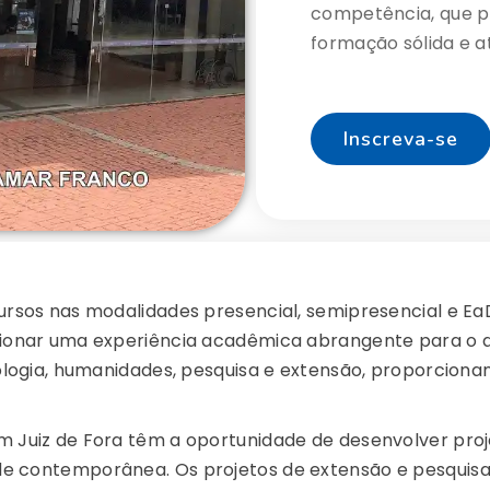
competência, que 
formação sólida e at
Inscreva-se
rsos nas modalidades presencial, semipresencial e EaD
ionar uma experiência acadêmica abrangente para o al
nologia, humanidades, pesquisa e extensão, proporcio
 Juiz de Fora têm a oportunidade de desenvolver proje
e contemporânea. Os projetos de extensão e pesquisa,