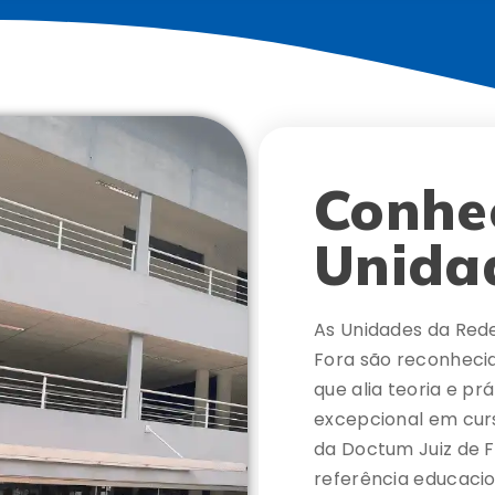
Conhe
Unida
As Unidades da Red
Fora são reconhecid
que alia teoria e p
excepcional em curs
da Doctum Juiz de 
referência educacio