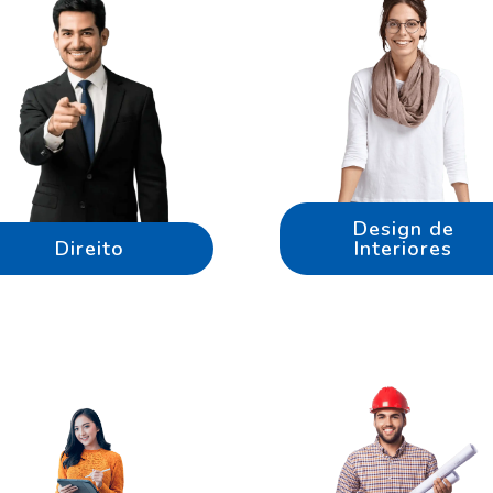
Design de
Direito
Interiores