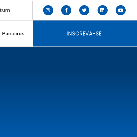
ctum
INSCREVA-SE
 Parceiros