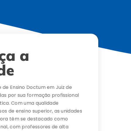
ça a
de
e de Ensino Doctum em Juiz de
as por sua formação profissional
rática. Com uma qualidade
os de ensino superior, as unidades
Fora têm se destacado como
nal, com professores de alta