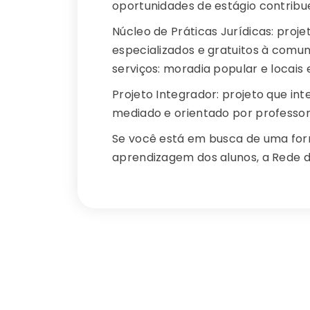
oportunidades de estágio contribu
Núcleo de Práticas Jurídicas: proj
especializados e gratuitos à comu
serviços: moradia popular e locais 
Projeto Integrador: projeto que int
mediado e orientado por professor
Se você está em busca de uma forma
aprendizagem dos alunos, a Rede d