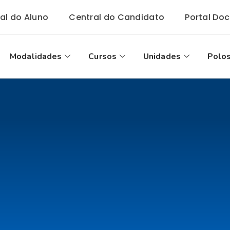
tal do Aluno
Central do Candidato
Portal Do
Modalidades
Cursos
Unidades
Polos