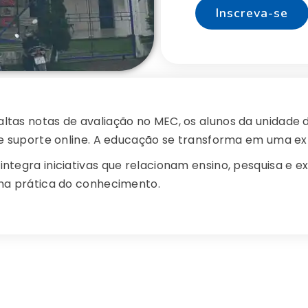
Inscreva-se
tas notas de avaliação no MEC, os alunos da unidade 
 e suporte online. A educação se transforma em uma ex
integra iniciativas que relacionam ensino, pesquisa e e
na prática do conhecimento.