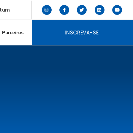
ctum
INSCREVA-SE
 Parceiros