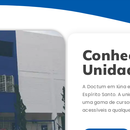
Conhe
Unida
A Doctum em Iúna es
Espírito Santo. A u
uma gama de cursos
acessíveis a qualque