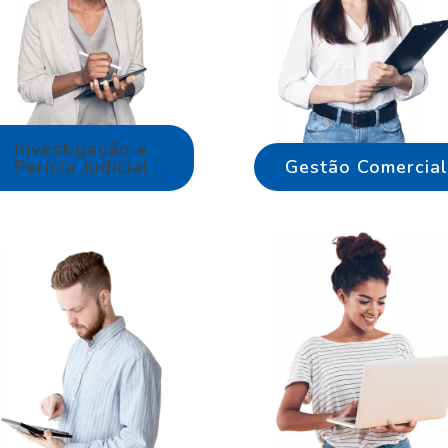
Investigação e
Perícia Judicial
Gestão Comercial