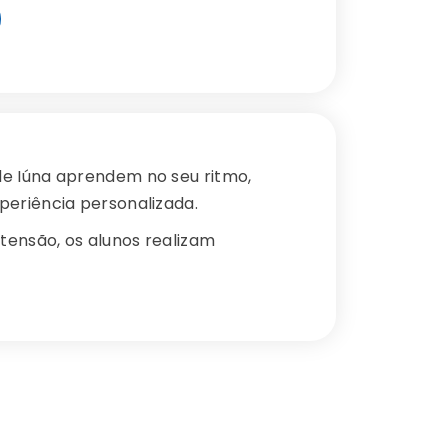
de Iúna aprendem no seu ritmo,
periência personalizada.
xtensão, os alunos realizam