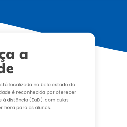
ça a
de
tá localizada no belo estado do
nidade é reconhecida por oferecer
 à distância (EaD), com aulas
r hora para os alunos.