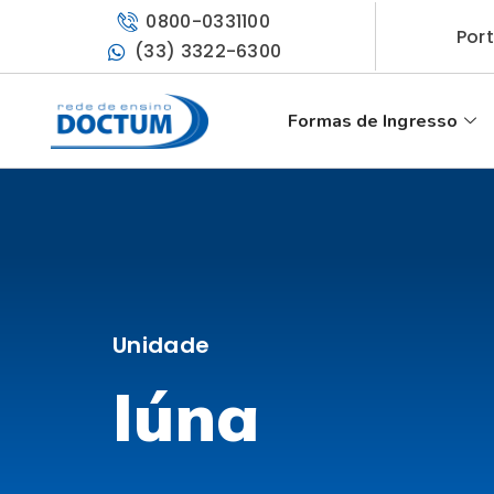
0800-0331100
Por
(33) 3322-6300
Formas de Ingresso
Unidade
Iúna