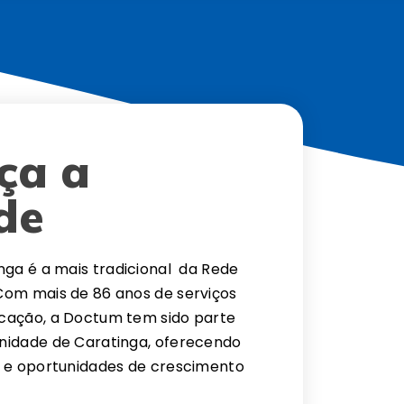
ça a
de
nga é a mais tradicional da Rede
Com mais de 86 anos de serviços
cação, a Doctum tem sido parte
nidade de Caratinga, oferecendo
e e oportunidades de crescimento