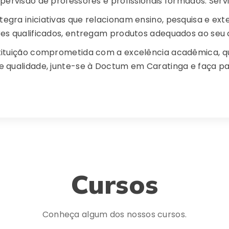
rvisão de professores e profissionais formados. Serviço
ntegra iniciativas que relacionam ensino, pesquisa e ext
es qualificados, entregam produtos adequados ao seu 
tituição comprometida com a excelência acadêmica, q
 qualidade, junte-se à Doctum em Caratinga e faça pa
Cursos
Conheça algum dos nossos cursos.