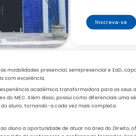
Inscreva-se
nas modalidades presencial, semipresencial e EaD, capa
is com excelência.
periência acadêmica transformadora para os seus al
es do MEC. Além disso, possui como diferenciais uma sé
 do aluno, tornando-a cada vez mais completa.
á ao aluno a oportunidade de atuar na área do Direito, 