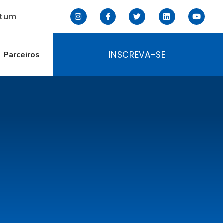
ctum
INSCREVA-SE
 Parceiros