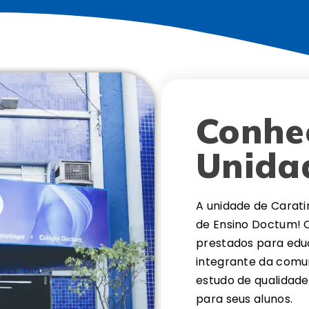
Conhe
Unida
A unidade de Carati
de Ensino Doctum! 
prestados para edu
integrante da comu
estudo de qualidad
para seus alunos.