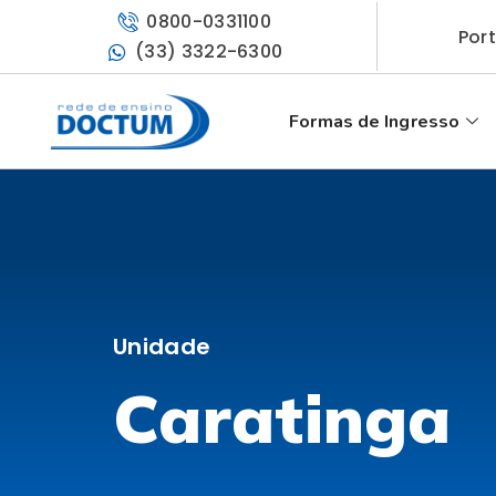
0800-0331100
Por
(33) 3322-6300
Formas de Ingresso
Unidade
Caratinga