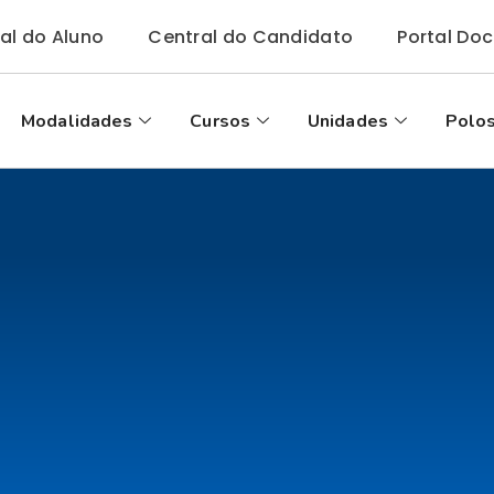
tal do Aluno
Central do Candidato
Portal Do
Modalidades
Cursos
Unidades
Polos