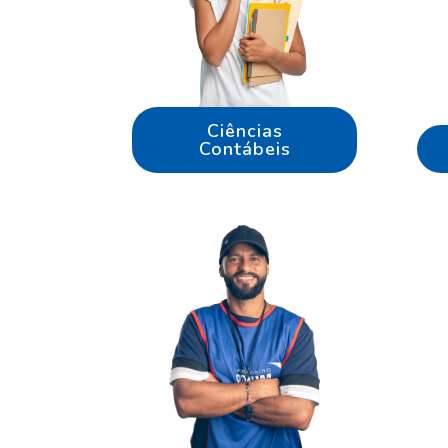
Ciências
Contábeis