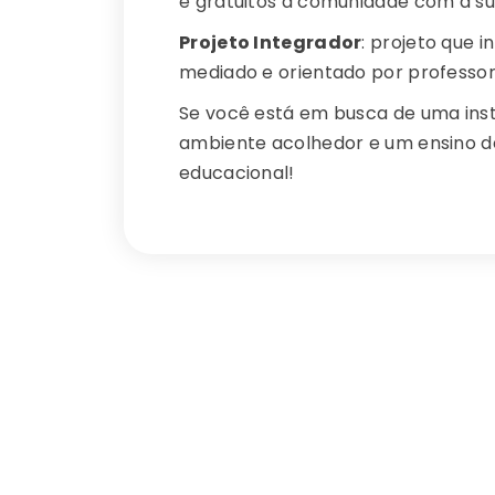
e gratuitos à comunidade com a supe
Projeto Integrador
: projeto que i
mediado e orientado por professor
Se você está em busca de uma ins
ambiente acolhedor e um ensino de
educacional!