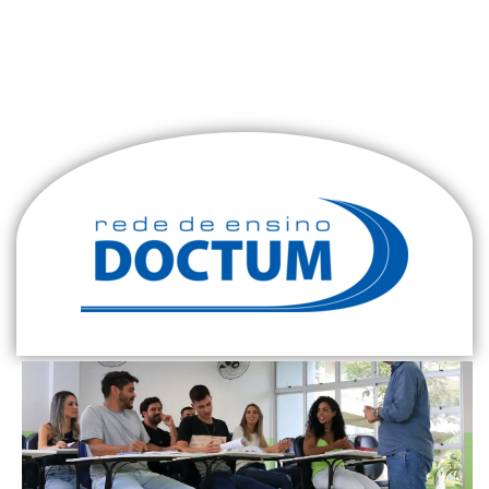
Nossos projetos educacionais buscam integrar o
conteúdo teórico com experiências práticas que
preparam nossos alunos para os desafios do mercado.