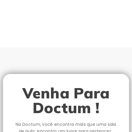
Venha Para
Doctum !
Na Doctum, você encontra mais que uma sala
de aula: encontra um lugar para pertencer.