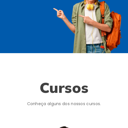
Cursos
Conheça alguns dos nossos cursos.