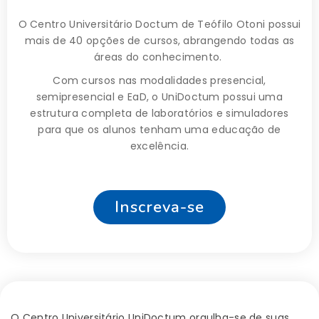
O Centro Universitário Doctum de Teófilo Otoni possui
mais de 40 opções de cursos, abrangendo todas as
áreas do conhecimento.
Com cursos nas modalidades presencial,
semipresencial e EaD, o UniDoctum possui uma
estrutura completa de laboratórios e simuladores
para que os alunos tenham uma educação de
excelência.
Inscreva-se
O Centro Universitário UniDoctum orgulha-se de suas