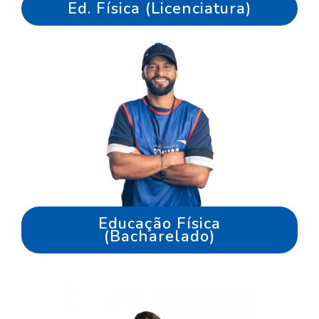
Ed. Física (Licenciatura)
Educação Física
(Bacharelado)