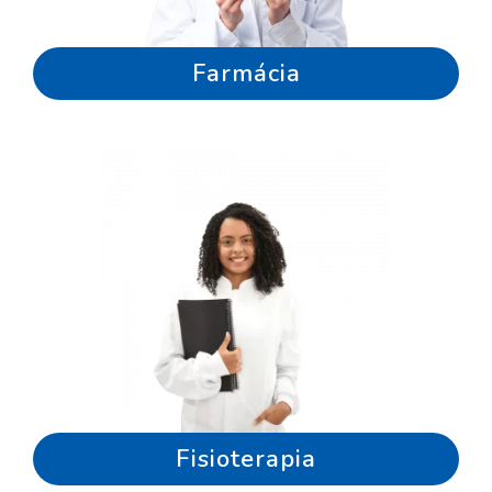
Farmácia
Fisioterapia