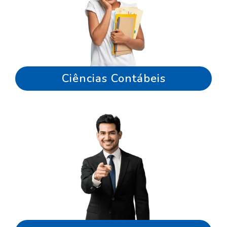
Ciências Contábeis