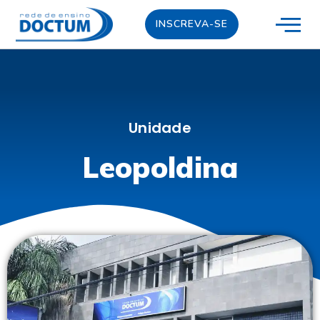
INSCREVA-SE
Unidade
Leopoldina