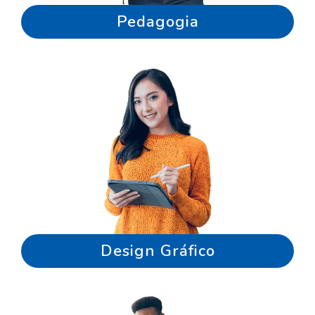
Pedagogia
Design Gráfico