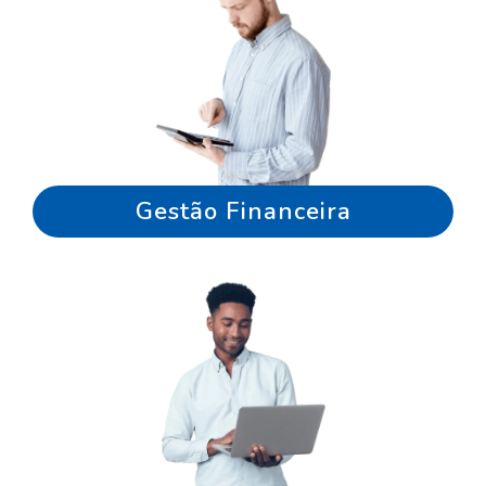
Gestão Financeira