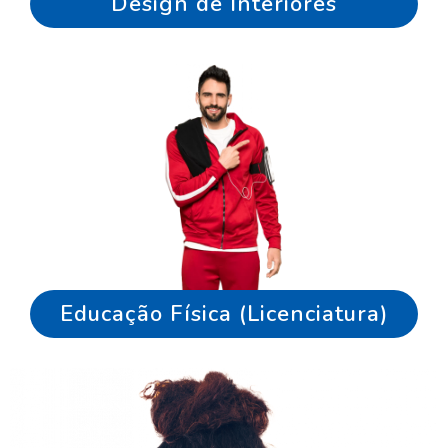
Design de Interiores
Educação Física (Licenciatura)