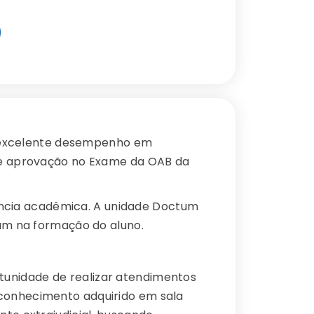
 excelente desempenho em
 de aprovação no Exame da OAB da
ncia acadêmica. A unidade Doctum
iam na formação do aluno.
rtunidade de realizar atendimentos
 conhecimento adquirido em sala