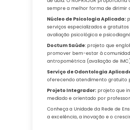
de aula. O NUPRAJUR proporciona at
sempre a melhor forma de dirimir os
Núcleo de Psicologia Aplicada:
p
serviços especializados e gratuitos
avaliação psicológica e psicodiagnó
Doctum Saúde
: projeto que engl
promover bem-estar à comunidade p
antropométrica (avaliação de IMC)
Serviço de Odontologia Aplicad
oferecendo atendimento gratuito p
Projeto Integrador:
projeto que in
mediado e orientado por professor
Conheça a Unidade da Rede de Ens
a excelência, a inovação e o cresci