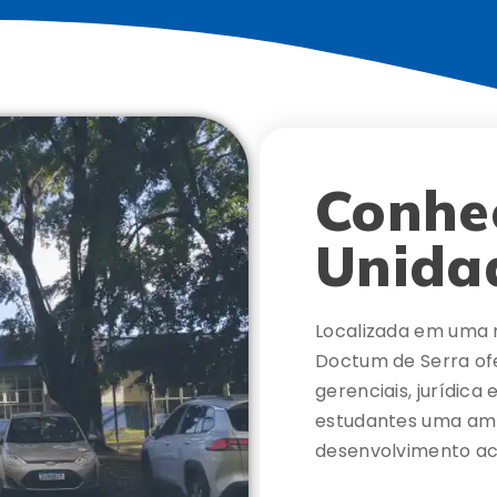
Conhe
Unida
Localizada em uma r
Doctum de Serra of
gerenciais, jurídic
estudantes uma am
desenvolvimento ac