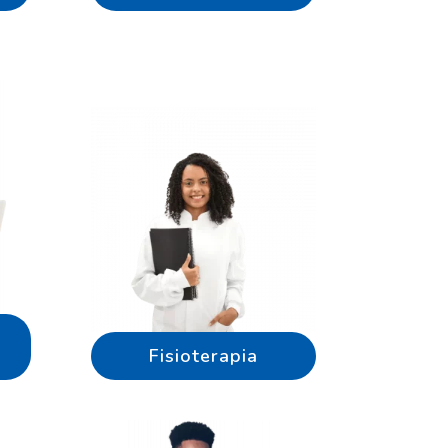
Fisioterapia