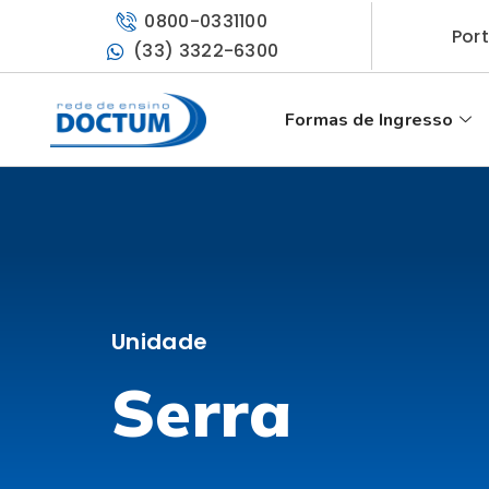
0800-0331100
Por
(33) 3322-6300
Formas de Ingresso
Unidade
Serra