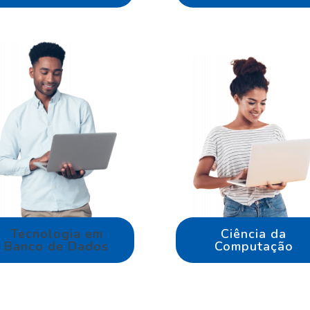
Tecnologia em
Ciência da
Banco de Dados
Computação