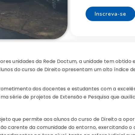
Inscreva-se
res unidades da Rede Doctum, a unidade tem obtido
 alunos do curso de Direito apresentam um alto índice
rometimento dos docentes e estudantes com a excelê
uma série de projetos de Extensão e Pesquisa que auxil
jeto que permite aos alunos do curso de Direito a opo
ação carente da comunidade do entorno, exercitando o