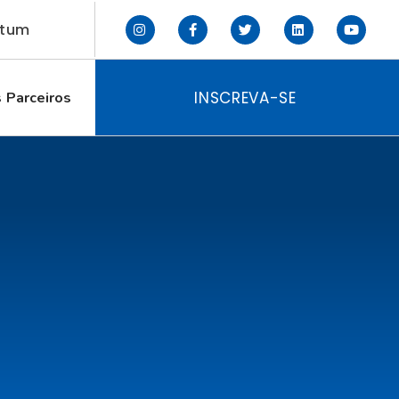
ctum
INSCREVA-SE
 Parceiros