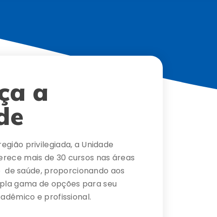
ça a
de
egião privilegiada, a Unidade
erece mais de 30 cursos nas áreas
a e de saúde, proporcionando aos
pla gama de opções para seu
adêmico e profissional.