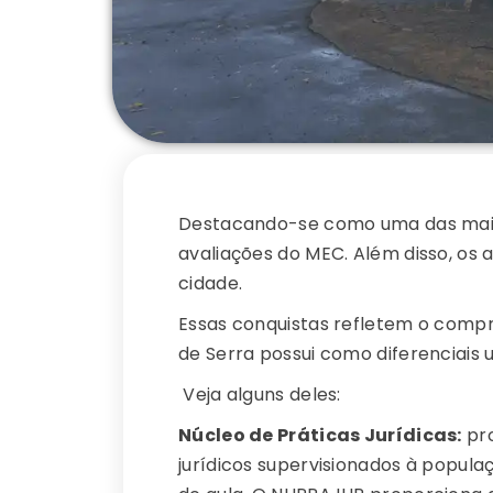
Destacando-se como uma das maio
avaliações do MEC. Além disso, os
cidade.
Essas conquistas refletem o comp
de Serra possui como diferenciais 
Veja alguns deles:
Núcleo de Práticas Jurídicas:
pro
jurídicos supervisionados à popul