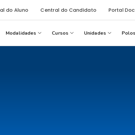
tal do Aluno
Central do Candidato
Portal Do
Modalidades
Cursos
Unidades
Polos