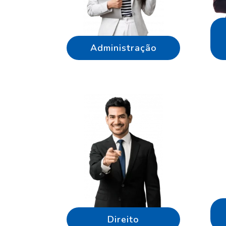
Administração
Direito