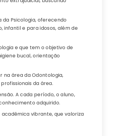
nto extrajudicial, buscando
a da Psicologia, oferecendo
 infantil e para idosos, além de
logia e que tem o objetivo de
giene bucal, orientação
r na área da Odontologia,
rofissionais da área.
ensão. A cada período, o aluno,
conhecimento adquirido.
acadêmica vibrante, que valoriza