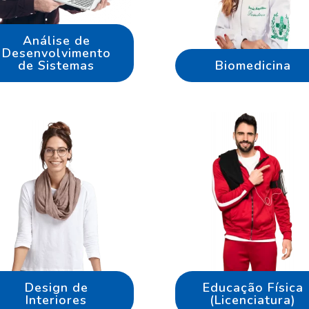
Análise de
Desenvolvimento
de Sistemas
Biomedicina
Design de
Educação Física
Interiores
(Licenciatura)